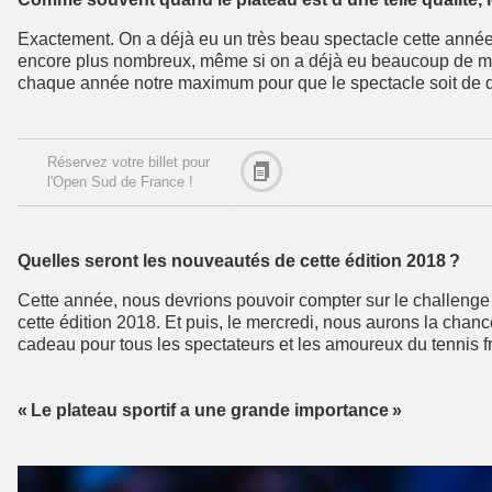
Exactement. On a déjà eu un très beau spectacle cette année, 
encore plus nombreux, même si on a déjà eu beaucoup de mon
chaque année notre maximum pour que le spectacle soit de qual
Réservez votre billet pour
l'Open Sud de France !
Quelles seront les nouveautés de cette édition 2018 ?
Cette année, nous devrions pouvoir compter sur le challenge
cette édition 2018. Et puis, le mercredi, nous aurons la cha
cadeau pour tous les spectateurs et les amoureux du tennis f
« Le plateau sportif a une grande importance »