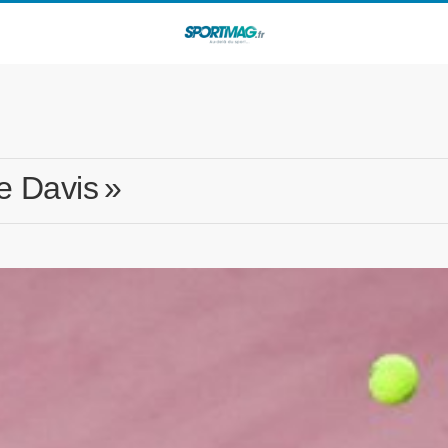
e Davis »