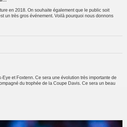
cture en 2018. On souhaite également que le public soit
est un très gros événement. Voilà pourquoi nous donnons
-Eye et Foxtenn. Ce sera une évolution très importante de
a accompagné du trophée de la Coupe Davis. Ce sera un beau