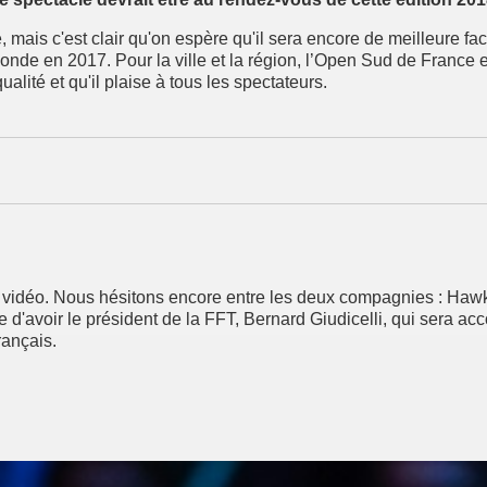
mais c'est clair qu'on espère qu'il sera encore de meilleure fa
de en 2017. Pour la ville et la région, l’Open Sud de France 
ité et qu'il plaise à tous les spectateurs.
 vidéo. Nous hésitons encore entre les deux compagnies : Hawk
nce d'avoir le président de la FFT, Bernard Giudicelli, qui ser
rançais.