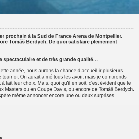
er prochain à la Sud de France Arena de Montpellier.
core Tomáš Berdych. De quoi satisfaire pleinement
e spectaculaire et de très grande qualité…
 cette année, nous aurons la chance d’accueillir plusieurs
 tournoi. On aurait aimé tous les avoir, mais je comprends
fait leur choix. Mais, quoi qu'il en soit, c'est évident que le
é aux Masters ou en Coupe Davis, ou encore de Tomáš Berdych.
n espère même annoncer encore une ou deux surprises
018…