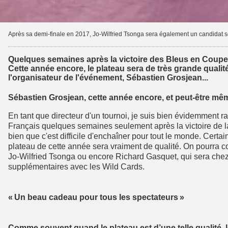
Après sa demi-finale en 2017, Jo-Wilfried Tsonga sera également un candidat sé
Quelques semaines après la victoire des Bleus en Coupe D
Cette année encore, le plateau sera de très grande quali
l'organisateur de l'événement, Sébastien Grosjean...
Sébastien Grosjean, cette année encore, et peut-être mêm
En tant que directeur d'un tournoi, je suis bien évidemment ra
Français quelques semaines seulement après la victoire de la
bien que c'est difficile d'enchaîner pour tout le monde. Certain
plateau de cette année sera vraiment de qualité. On pourra 
Jo-Wilfried Tsonga ou encore Richard Gasquet, qui sera che
supplémentaires avec les Wild Cards.
« Un beau cadeau pour tous les spectateurs »
Comme souvent quand le plateau est d’une telle qualité, 