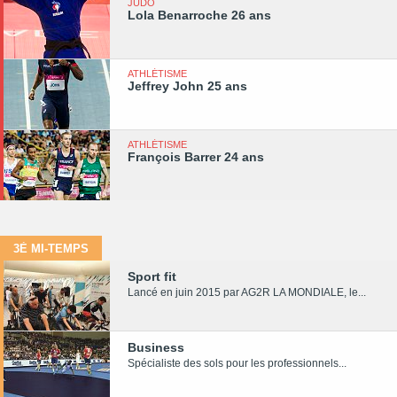
JUDO
Lola Benarroche 26 ans
ATHLÉTISME
Jeffrey John 25 ans
ATHLÉTISME
François Barrer 24 ans
3È MI-TEMPS
Sport fit
Lancé en juin 2015 par AG2R LA MONDIALE, le...
Business
Spécialiste des sols pour les professionnels...