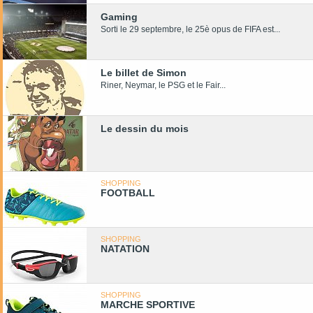
Gaming
Sorti le 29 septembre, le 25è opus de FIFA est...
Le billet de Simon
Riner, Neymar, le PSG et le Fair...
Le dessin du mois
SHOPPING
FOOTBALL
SHOPPING
NATATION
SHOPPING
MARCHE SPORTIVE