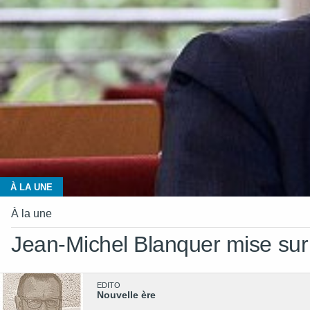
À LA UNE
À la une
Jean-Michel Blanquer mise sur 
EDITO
Nouvelle ère